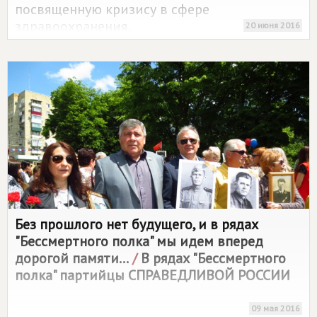
посвященную кризису в сфере
здравоохранения.
20 июня 2016
Без прошлого нет будущего, и в рядах
"Бессмертного полка" мы идем вперед
дорогой памяти...
/
В рядах "Бессмертного
полка" партийцы
СПРАВЕДЛИВОЙ РОССИИ
09 мая 2016