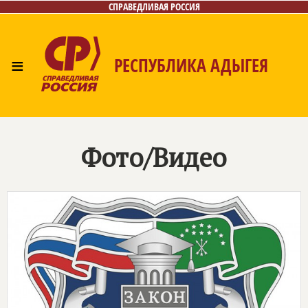
СПРАВЕДЛИВАЯ РОССИЯ
≡
РЕСПУБЛИКА АДЫГЕЯ
Главная
Новости
Лица
Фото/Видео
Газета
Контакты
Фото/Видео