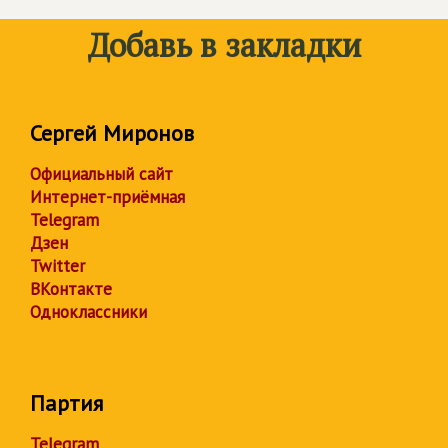
экологии и природопользованию Бричев
Рамазан Худович.
Добавь в закладки
Сергей Миронов
Официальный сайт
Интернет-приёмная
Telegram
Дзен
Twitter
ВКонтакте
Одноклассники
Партия
Telegram