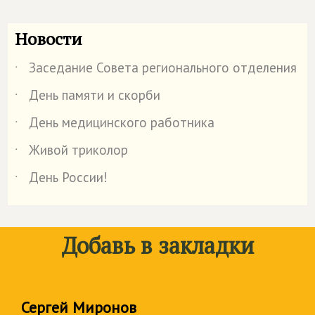
Новости
Заседание Совета регионального отделения
˙
День памяти и скорби
˙
День медицинского работника
˙
Живой триколор
˙
День России!
˙
Добавь в закладки
Сергей Миронов