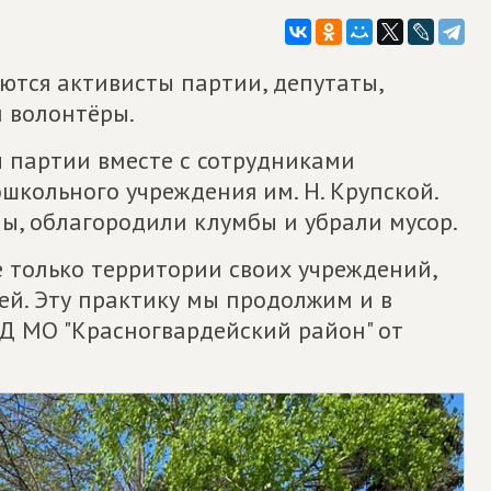
ются активисты партии, депутаты,
и волонтёры.
ы партии вместе с сотрудниками
школьного учреждения им. Н. Крупской.
ы, облагородили клумбы и убрали мусор.
 только территории своих учреждений,
ей. Эту практику мы продолжим и в
НД МО "Красногвардейский район" от