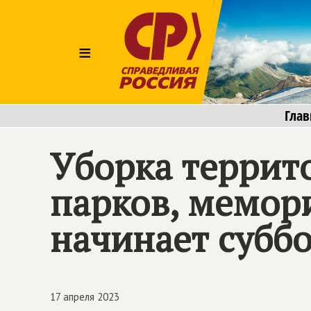
≡
Глав
Уборка террит
парков, мемо
начинает суббо
17 апреля 2023