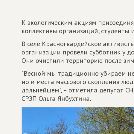
К экологическим акциям присоединя
коллективы организаций, студенты 
В селе Красногвардейское активист
организации провели субботник у до
Они очистили территорию после зим
"Весной мы традиционно убираем не
но и места массового скопления люд
дальнейшем", – отметила депутат С
СРЗП Ольга Янбухтина.