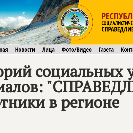
РЕСПУБ
СОЦИАЛИСТИЧЕ
СПРАВЕДЛИ
ная
Новости
Лица
Фото/Видео
Газета
Конт
орий социальных 
риалов: "СПРАВЕД
тники в регионе