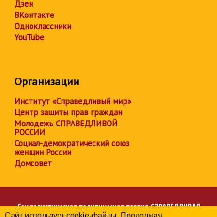
Дзен
ВКонтакте
Одноклассники
YouTube
Организации
Институт «Справедливый мир»
Центр защиты прав граждан
Молодежь СПРАВЕДЛИВОЙ
РОССИИ
Социал-демократический союз
женщин России
Домсовет
Социалистическая политическая партия
СПРАВЕДЛИВАЯ
Сайт использует cookie-файлы. Продолжая