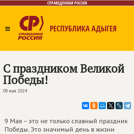
СПРАВЕДЛИВАЯ РОССИЯ
≡
РЕСПУБЛИКА АДЫГЕЯ
Главная
Новости
Лица
Фото/Видео
Газета
Контакты
С праздником Великой
Победы!
09 мая 2024
9 Мая – это не только славный праздник
Победы. Это значимый день в жизни