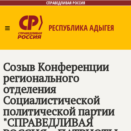
СПРАВЕДЛИВАЯ РОССИЯ
≡
РЕСПУБЛИКА АДЫГЕЯ
Главная
Новости
Лица
Фото/Видео
Газета
Контакты
Созыв Конференции
регионального
отделения
Социалистической
политической партии
"СПРАВЕДЛИВАЯ