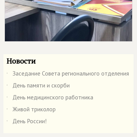
Новости
Заседание Совета регионального отделения
˙
День памяти и скорби
˙
День медицинского работника
˙
Живой триколор
˙
День России!
˙