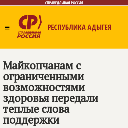
СПРАВЕДЛИВАЯ РОССИЯ
≡
РЕСПУБЛИКА АДЫГЕЯ
Главная
Новости
Лица
Фото/Видео
Газета
Контакты
Майкопчанам с
ограниченными
возможностями
здоровья передали
теплые слова
поддержки