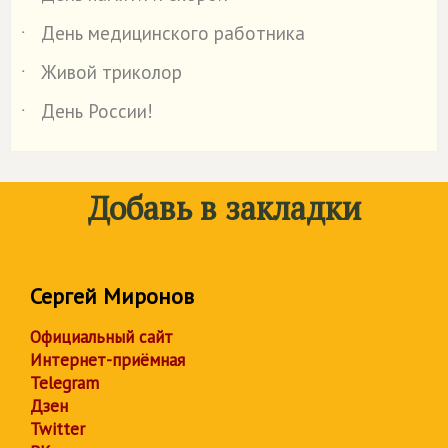
День медицинского работника
˙
Живой триколор
˙
День России!
˙
Добавь в закладки
Сергей Миронов
Официальный сайт
Интернет-приёмная
Telegram
Дзен
Twitter