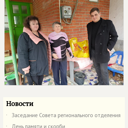
Новости
Заседание Совета регионального отделения
˙
День памяти и скорби
˙