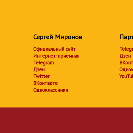
Сергей Миронов
Пар
Официальный сайт
Teleg
Интернет-приёмная
Дзен
Telegram
ВКонт
Дзен
Однок
Twitter
YouTu
ВКонтакте
Одноклассники