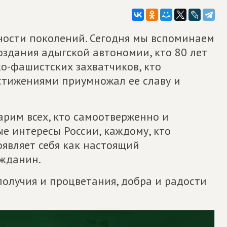
ности поколений. Сегодня мы вспоминаем
 создания адыгской автономии, кто 80 лет
о-фашистских захватчиков, кто
стижениями приумножал ее славу и
арим всех, кто самоотверженно и
 интересы России, каждому, кто
оявляет себя как настоящий
жданин.
получия и процветания, добра и радости