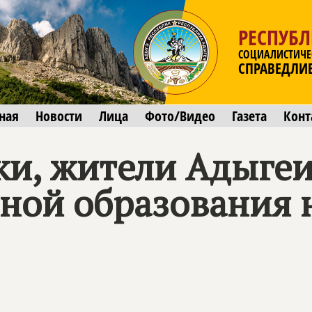
РЕСПУБ
СОЦИАЛИСТИЧЕ
СПРАВЕДЛИ
ная
Новости
Лица
Фото/Видео
Газета
Конт
ки, жители Адыге
иной образования