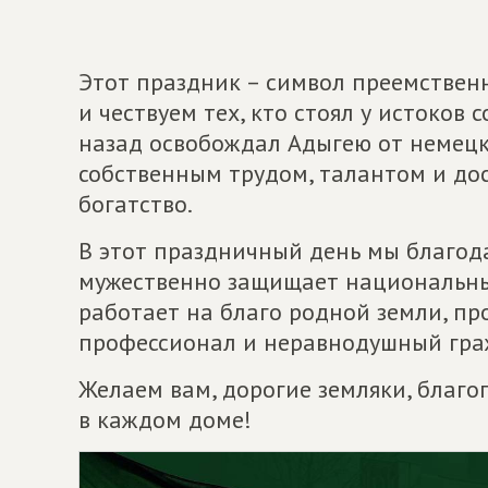
Этот праздник – символ преемствен
и чествуем тех, кто стоял у истоков
назад освобождал Адыгею от немецк
собственным трудом, талантом и до
богатство.
В этот праздничный день мы благод
мужественно защищает национальные
работает на благо родной земли, пр
профессионал и неравнодушный гра
Желаем вам, дорогие земляки, благо
в каждом доме!