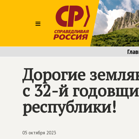
≡
Глав
Дорогие земля
с 32-й годовщ
республики!
05 октября 2023