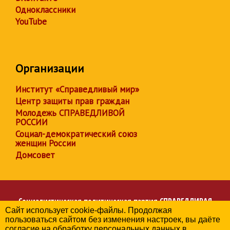
Одноклассники
YouTube
Организации
Институт «Справедливый мир»
Центр защиты прав граждан
Молодежь СПРАВЕДЛИВОЙ
РОССИИ
Социал-демократический союз
женщин России
Домсовет
Социалистическая политическая партия
СПРАВЕДЛИВАЯ
Сайт использует cookie-файлы. Продолжая
РОССИЯ
пользоваться сайтом без изменения настроек, вы даёте
Региональное отделение партии в Республике Адыгея
согласие на обработку персональных данных в