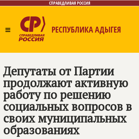
СПРАВЕДЛИВАЯ РОССИЯ
≡
РЕСПУБЛИКА АДЫГЕЯ
Главная
Новости
Лица
Фото/Видео
Газета
Контакты
Депутаты от Партии
продолжают активную
работу по решению
социальных вопросов в
своих муниципальных
образованиях