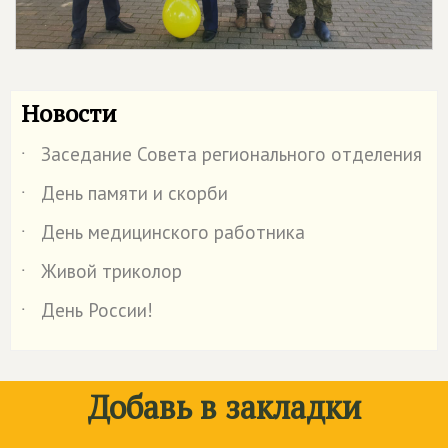
Новости
Заседание Совета регионального отделения
˙
День памяти и скорби
˙
День медицинского работника
˙
Живой триколор
˙
День России!
˙
Добавь в закладки