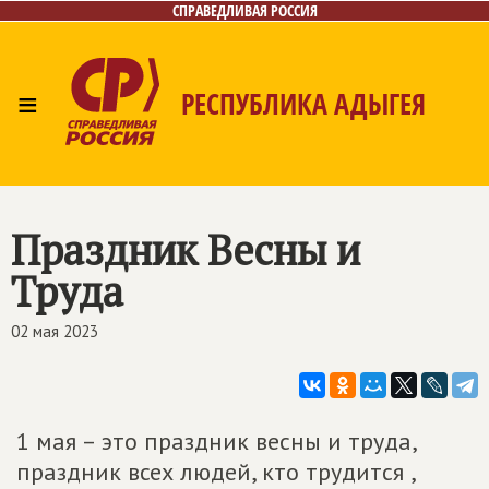
СПРАВЕДЛИВАЯ РОССИЯ
≡
РЕСПУБЛИКА АДЫГЕЯ
Главная
Новости
Лица
Фото/Видео
Газета
Контакты
Праздник Весны и
Труда
02 мая 2023
1 мая – это праздник весны и труда,
праздник всех людей, кто трудится ,