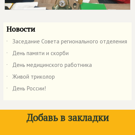
Новости
Заседание Совета регионального отделения
˙
День памяти и скорби
˙
День медицинского работника
˙
Живой триколор
˙
День России!
˙
Добавь в закладки