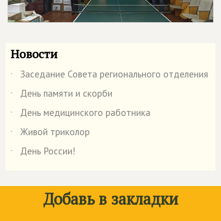
Новости
Заседание Совета регионального отделения
˙
День памяти и скорби
˙
День медицинского работника
˙
Живой триколор
˙
День России!
˙
Добавь в закладки