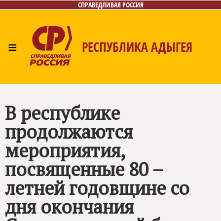
СПРАВЕДЛИВАЯ РОССИЯ
≡
РЕСПУБЛИКА АДЫГЕЯ
Главная
Новости
Лица
Фото/Видео
Газета
Контакты
В республике
продолжаются
мероприятия,
посвященные 80 –
летней годовщине со
дня окончания