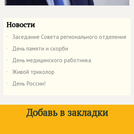
Новости
Заседание Совета регионального отделения
˙
День памяти и скорби
˙
День медицинского работника
˙
Живой триколор
˙
День России!
˙
Добавь в закладки