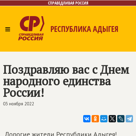
СПРАВЕДЛИВАЯ РОССИЯ
≡
РЕСПУБЛИКА АДЫГЕЯ
Главная
Новости
Лица
Фото/Видео
Газета
Контакты
Поздравляю вас с Днем
народного единства
России!
03 ноября 2022
Дорогие жители Республики Адыгея!