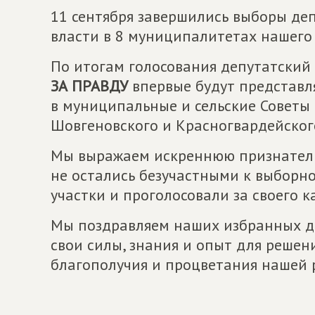
11 сентября завершились выборы де
власти в 8 муниципалитетах нашего
По итогам голосования депутатский
ЗА ПРАВДУ
впервые будут представл
в муниципальные и сельские Советы 
Шовгеновского и Красногвардейског
Мы выражаем искреннюю признательн
не остались безучастными к выборн
участки и проголосовали за своего 
Мы поздравляем наших избранных де
свои силы, знания и опыт для решени
благополучия и процветания нашей 