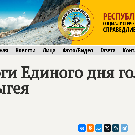
РЕСПУБ
СОЦИАЛИСТИЧЕ
СПРАВЕДЛИ
ная
Новости
Лица
Фото/Видео
Газета
Конт
ги Единого дня го
ыгея