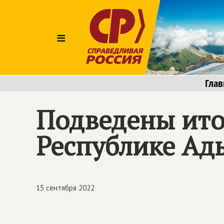
≡
Глав
Подведены ито
Республике Ад
15 сентября 2022