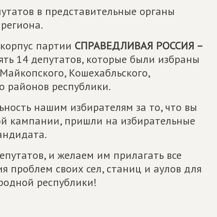
путатов в представительные органы
 региона.
 корпус партии
СПРАВЕДЛИВАЯ РОССИЯ –
ять 14 депутатов, которые были избраны
Майкопского, Кошехабльского,
о районов республики.
ость нашим избирателям за то, что вы
ой кампании, пришли на избирательные
кандидата.
путатов, и желаем им прилагать все
я проблем своих сел, станиц и аулов для
родной республики!