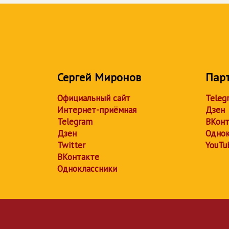
Сергей Миронов
Пар
Официальный сайт
Teleg
Интернет-приёмная
Дзен
Telegram
ВКонт
Дзен
Однок
Twitter
YouTu
ВКонтакте
Одноклассники