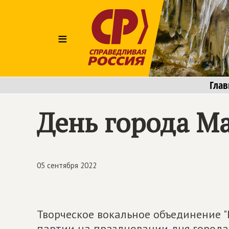
≡
Глав
День города Ма
05 сентября 2022
Творческое вокальное объединение "
партии на праздновании дня города 