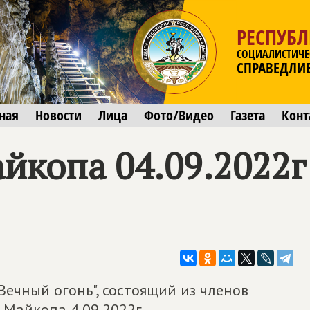
РЕСПУБ
СОЦИАЛИСТИЧЕ
СПРАВЕДЛИ
ная
Новости
Лица
Фото/Видео
Газета
Конт
йкопа 04.09.2022г
Вечный огонь", состоящий из членов
Майкопа 4.09.2022г.