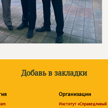
Добавь в закладки
тия
Организации
ram
Институт «Справедливый