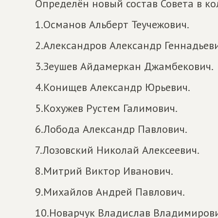
Определён новый состав Совета в ко
1.Османов Альберт Теучежович.
2.Александров Александр Геннадьеви
3.Зеушев Айдамеркан Джамбекович.
4.Конищев Александр Юрьевич.
5.Кохужев Рустем Галимович.
6.Лобода Александр Павлович.
7.Лозовский Николай Алексеевич.
8.Митрий Виктор Иванович.
9.Михайлов Андрей Павлович.
10.Новарчук Владислав Владимирови