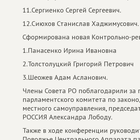
11.Сергиенко Сергей Сергеевич.
12.Сиюхов Станислав Хаджимусович.
Сформирована новая Контрольно-рев
1.Панасенко Ирина Ивановна
2.Толстолуцкий Григорий Петрович
3.Шеожев Адам Асланович.
Члены Совета РО поблагодарили за 
парламентского комитета по законо
местного самоуправления, председ
РОССИЯ Александра Лободу.
Также в ходе конференции руководи
Поволжье Центрального Аппарата па