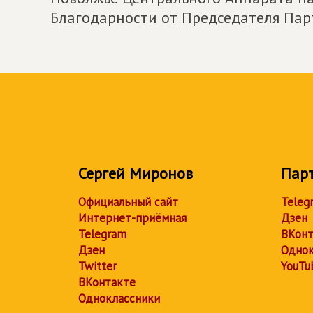
Благодарности от Председателя Пар
Сергей Миронов
Пар
Официальный сайт
Teleg
Интернет-приёмная
Дзен
Telegram
ВКонт
Дзен
Однок
Twitter
YouTu
ВКонтакте
Одноклассники