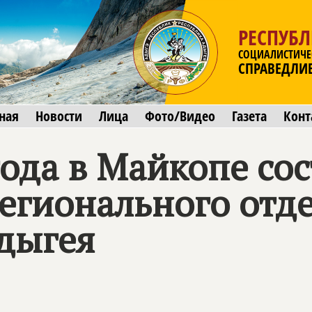
РЕСПУБ
СОЦИАЛИСТИЧЕ
СПРАВЕДЛИ
ная
Новости
Лица
Фото/Видео
Газета
Конт
года в Майкопе со
егионального отд
Адыгея