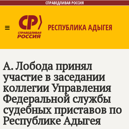
СПРАВЕДЛИВАЯ РОССИЯ
≡
РЕСПУБЛИКА АДЫГЕЯ
Главная
Новости
Лица
Фото/Видео
Газета
Контакты
А. Лобода принял
участие в заседании
коллегии Управления
Федеральной службы
судебных приставов по
Республике Адыгея