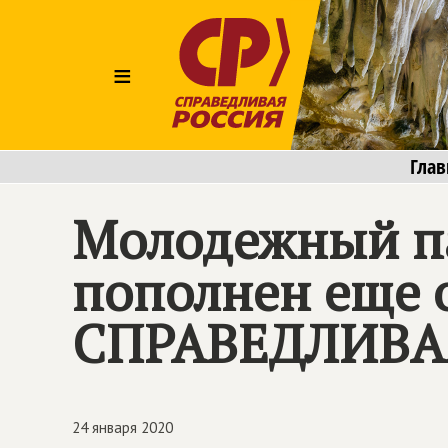
≡
Глав
Молодежный па
пополнен еще 
СПРАВЕДЛИВА
24 января 2020