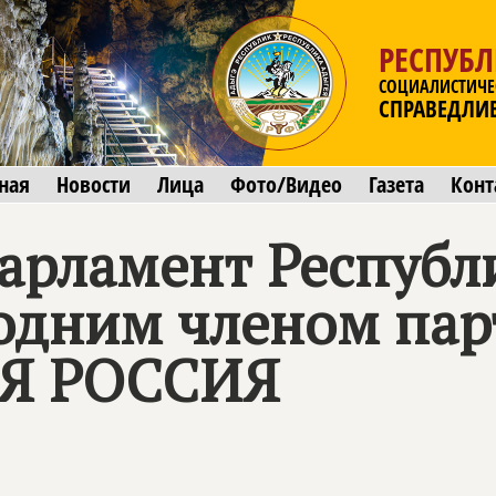
РЕСПУБ
СОЦИАЛИСТИЧЕ
СПРАВЕДЛИ
ная
Новости
Лица
Фото/Видео
Газета
Конт
рламент Республ
одним членом пар
Я РОССИЯ