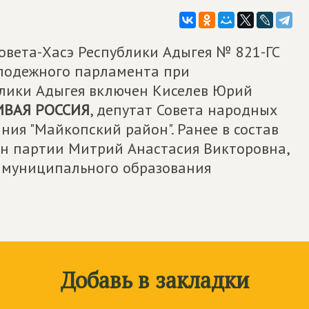
овета-Хасэ Республики Адыгея № 821-ГС
олодежного парламента при
блики Адыгея включен Киселев Юрий
ВАЯ РОССИЯ
, депутат Совета народных
ия "Майкопский район". Ранее в состав
н партии Митрий Анастасия Викторовна,
 муниципального образования
Добавь в закладки