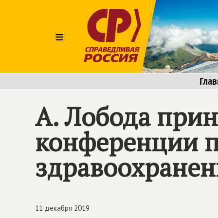
≡
Глав
А. Лобода при
конференции п
здравоохранен
11 декабря 2019