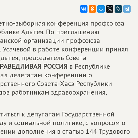
тчетно-выборная конференция профсоюза
ублике Адыгея. По приглашению
канской организации профсоюза
. Усачевой в работе конференции принял
Адыгея, председатель Совета
РАВЕДЛИВАЯ РОССИЯ
в Республике
азал делегатам конференции о
рственного Совета-Хасэ Республики
дов работникам здравоохранения,
иться к депутатам Государственной
ду и социальной политике, с вопросом о
сении дополнения в статью 144 Трудового