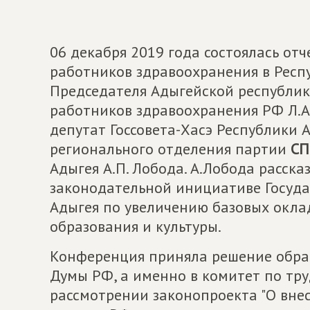
06 декабря 2019 года состоялась о
работников здравоохранения в Респ
Председателя Адыгейской республи
работников здравоохранения РФ Л.А
депутат Госсовета-Хасэ Республики 
регионального отделения партии
СП
Адыгея А.П. Лобода. А.Лобода расск
законодательной инициативе Госуда
Адыгея по увеличению базовых окла
образования и культуры.
Конференция приняла решение обрат
Думы РФ, а именно в комитет по тру
рассмотрении законопроекта "О вне