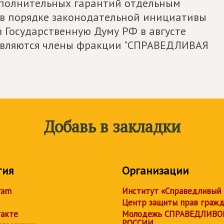
ополнительных гарантий отдельным
о в порядке законодательной инициативы
в Государственную Думу РФ в августе
 являются члены фракции "СПРАВЕДЛИВАЯ
Добавь в закладки
тия
Организации
ram
Институт «Справедливый
Центр защиты прав граж
акте
Молодежь СПРАВЕДЛИВО
РОССИИ