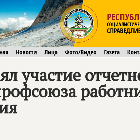
РЕСПУБ
СОЦИАЛИСТИЧЕ
СПРАВЕДЛИ
ная
Новости
Лица
Фото/Видео
Газета
Конт
нял участие отчет
рофсоюза работн
ия