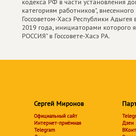
кодекса РФ в части установления д
категориям работников", внесенног
Госсоветом-Хасэ Республики Адыгея 
2019 года, инициаторами которого
РОССИЯ" в Госсовете-Хасэ РА.
Сергей Миронов
Пар
Официальный сайт
Teleg
Интернет-приёмная
Дзен
Telegram
ВКонт