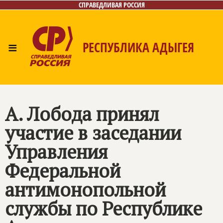
СПРАВЕДЛИВАЯ РОССИЯ
≡
РЕСПУБЛИКА АДЫГЕЯ
Главная
Новости
Лица
Фото/Видео
Газета
Контакты
А. Лобода принял
участие в заседании
Управления
Федеральной
антимонопольной
службы по Республике