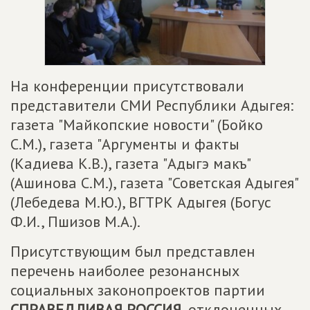
На конференции присутствовали
представители СМИ Республики Адыгея:
газета "Майкопские новости" (Бойко
С.М.), газета "Аргументы и факты
(Кадиева К.В.), газета "Адыгэ макъ"
(Ашинова С.М.), газета "Советская Адыгея"
(Лебедева М.Ю.), ВГТРК Адыгея (Богус
Ф.И., Пшизов М.А.).
Присутствующим был представлен
перечень наиболее резонансных
социальных законопроектов партии
СПРАВЕДЛИВАЯ РОССИЯ
, отклоненных