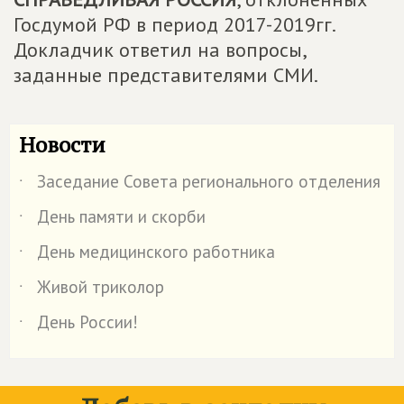
Госдумой РФ в период 2017-2019гг.
Докладчик ответил на вопросы,
заданные представителями СМИ.
Новости
Заседание Совета регионального отделения
˙
День памяти и скорби
˙
День медицинского работника
˙
Живой триколор
˙
День России!
˙