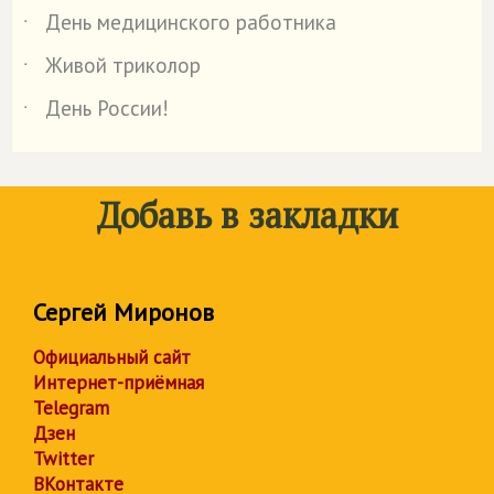
День медицинского работника
˙
Живой триколор
˙
День России!
˙
Добавь в закладки
Сергей Миронов
Официальный сайт
Интернет-приёмная
Telegram
Дзен
Twitter
ВКонтакте