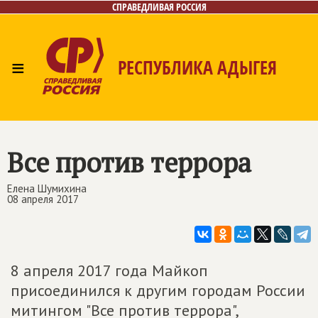
СПРАВЕДЛИВАЯ РОССИЯ
≡
РЕСПУБЛИКА АДЫГЕЯ
Главная
Новости
Лица
Фото/Видео
Газета
Контакты
Все против террора
Елена Шумихина
08 апреля 2017
8 апреля 2017 года Майкоп
присоединился к другим городам России
митингом "Все против террора",