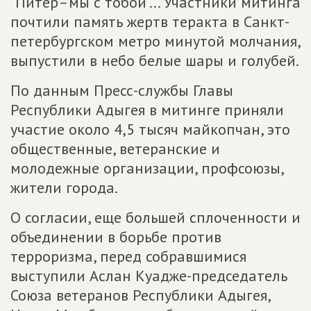
"Питер–мы с тобой"... Участники митинга
почтили память жертв теракта в Санкт-
петербургском метро минутой молчания,
выпустили в небо белые шары и голубей.
По данным Пресс-службы Главы
Республики Адыгея в митинге приняли
участие около 4,5 тысяч майкопчан, это
общественные, ветеранские и
молодежные организации, профсоюзы,
жители города.
О согласии, еще большей сплоченности и
объединении в борьбе против
терроризма, перед собравшимися
выступили Аслан Куадже-председатель
Союза ветеранов Республики Адыгея,